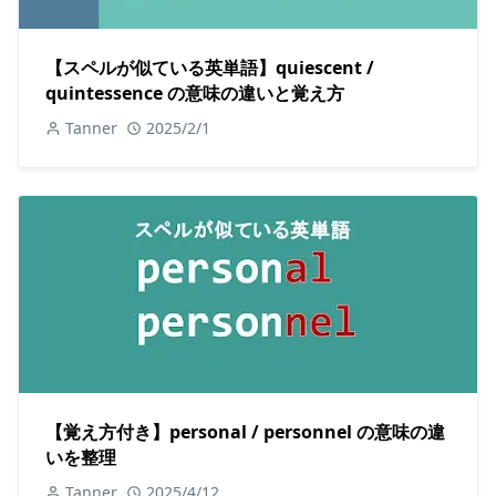
【スペルが似ている英単語】quiescent /
quintessence の意味の違いと覚え方
Tanner
2025/2/1
【覚え方付き】personal / personnel の意味の違
いを整理
Tanner
2025/4/12