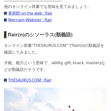
他のオンライン辞書でも意味を見てみましょう。
英辞郎 on the web : flair
Merriam-Webster : flair
flair(n)のシソーラス(類義語)
オンライン辞書"THESAURUS.COM"でflair(n)の類義語を
確認してみました。
才能、能力という意味で、ability, gift, knack, masteryな
どが類義語だそうです。
THESAURUS.COM : flair