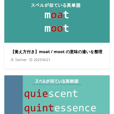
【覚え方付き】moat / moot の意味の違いを整理
Tanner
2025/6/21