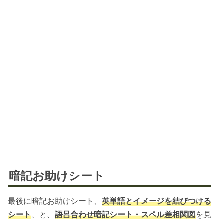
暗記お助けシート
最後に暗記お助けシート、
英単語とイメージを結びつける
シート
、と、
語呂合わせ暗記シート・スペル差相関図
を見