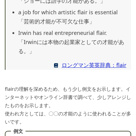
「ジョーには語学の才能がある。」
a job for which artistic flair is essential
「芸術的才能が不可欠な仕事」
Irwin has real entrepreneurial flair.
「Irwinには本物の起業家としての才能があ
る。」
ロングマン英英辞典：flair
flairの理解を深めるため、もう少し例文をお示します。イ
ンターネットやオンライン辞書で調べて、少しアレンジし
たものをお示します。
使われ方としては、〇〇の才能のように使われることが多
いです。
例文