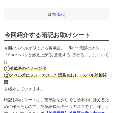
目次
[
表示
]
今回紹介する暗記お助けシート
今回のスペルが似ている英単語、「flair : 天賦の才能」、
「flare : パッと燃え上がる, 悪化する, 広がる」、について
は、
①英単語のイメージ化
②スペル差にフォーカスした語呂合わせ・スペル差相関
図
を紹介していきます。
暗記お助けシートは、英単語を少しでも効率的に覚えるた
めに作ったもので、英単語暗記の一つのコツです。詳しく