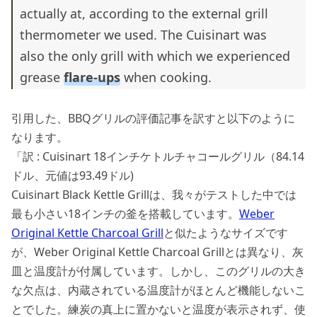
actually at, according to the external grill
thermometer we used. The Cuisinart was
also the only grill with which we experienced
grease
flare-ups
when cooking.
引用した、BBQグリルの評価記事を訳すと以下のように
なります。
「訳 : Cuisinart 18インチケトルチャコールグリル（84.14
ドル、元値は93.49ドル)
Cuisinart Black Kettle Grillは、我々がテストした中では
最も小さい18インチの釜を搭載しています。
Weber
Original Kettle Charcoal Grill
と似たようなサイズです
が、Weber Original Kettle Charcoal Grillとは異なり、灰
皿と温度計が付属しています。しかし、このグリルの大き
な欠点は、内蔵されている温度計がほとんど機能しないこ
とでした。練炭の真上に置かないと温度が表示されず、使