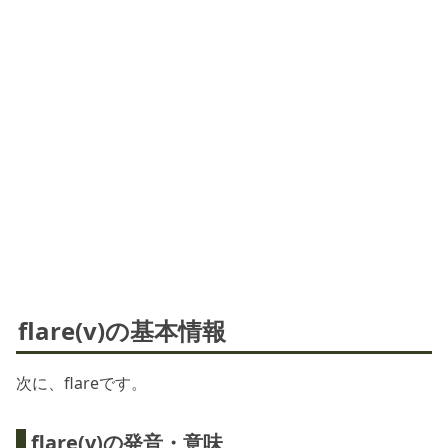
flare(v)の基本情報
次に、flareです。
flare(v)の発音・意味