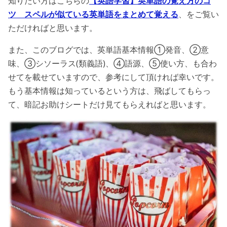
知りたい方はこちらの
【英語学習】英単語の覚え方のコ
ツ スペルが似ている英単語をまとめて覚える
、をご覧い
ただければと思います。
また、このブログでは、英単語基本情報①発音、②意
味、③シソーラス(類義語)、④語源、⑤使い方、も合わ
せてを載せていますので、参考にして頂ければ幸いです。
もう基本情報は知っているという方は、飛ばしてもらっ
て、暗記お助けシートだけ見てもらえればと思います。