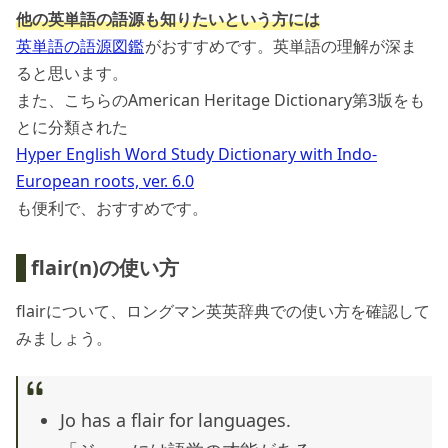
他の英単語の語源も知りたいという方には
英単語の語源図鑑
がおすすめです。英単語の理解が深ま
ると思います。
また、こちらのAmerican Heritage Dictionary第3版をも
とに分類された
Hyper English Word Study Dictionary with Indo-
European roots, ver. 6.0
も便利で、おすすめです。
flair(n)の使い方
flairについて、ロングマン英英辞典での使い方を確認して
みましょう。
Jo has a flair for languages.