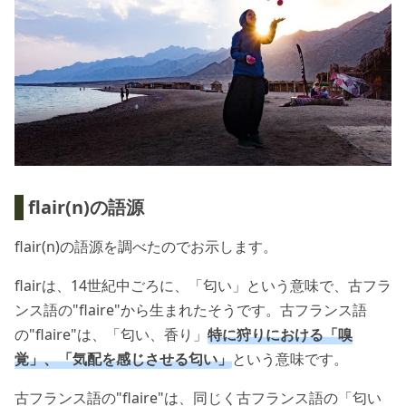
flair(n)の語源
flair(n)の語源を調べたのでお示します。
flairは、14世紀中ごろに、「匂い」という意味で、古フラ
ンス語の"flaire"から生まれたそうです。古フランス語
の"flaire"は、「匂い、香り」
特に狩りにおける「嗅
覚」、「気配を感じさせる匂い」
という意味です。
古フランス語の"flaire"は、同じく古フランス語の「匂い