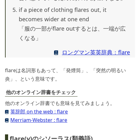
if a piece of clothing flares out, it
becomes wider at one end
「服の一部がflare outするとは、一端が広
くなる」
ロングマン英英辞典：flare
flareは名詞形もあって、「発煙筒」、「突然の明るい
炎」、という意味です。
他のオンライン辞書をチェック
他のオンライン辞書でも意味を見てみましょう。
英辞郎 on the web : flare
Merriam-Webster : flare
flare(v)のシソーラス(類義語)