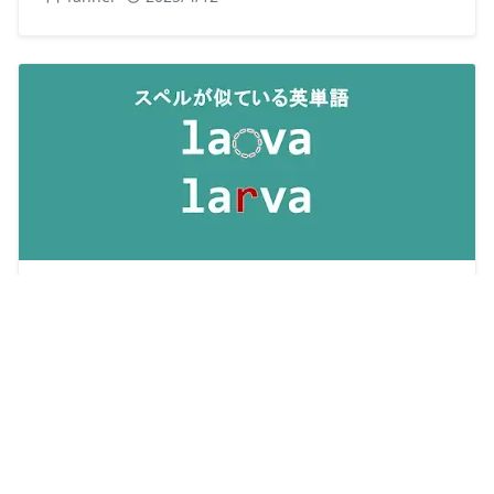
【覚え方付き】lava / larva の意味の違いを整理
Tanner
2025/5/17
About