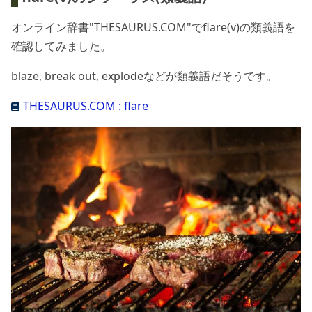
オンライン辞書"THESAURUS.COM"でflare(v)の類義語を
確認してみました。
blaze, break out, explodeなどが類義語だそうです。
THESAURUS.COM : flare