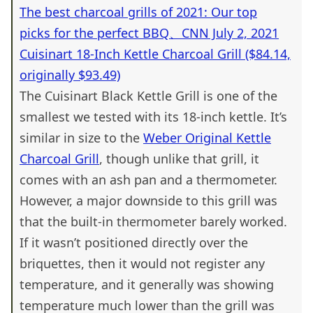
The best charcoal grills of 2021: Our top
picks for the perfect BBQ、CNN July 2, 2021
Cuisinart 18-Inch Kettle Charcoal Grill ($84.14,
originally $93.49)
The Cuisinart Black Kettle Grill is one of the
smallest we tested with its 18-inch kettle. It’s
similar in size to the
Weber Original Kettle
Charcoal Grill
, though unlike that grill, it
comes with an ash pan and a thermometer.
However, a major downside to this grill was
that the built-in thermometer barely worked.
If it wasn’t positioned directly over the
briquettes, then it would not register any
temperature, and it generally was showing
temperature much lower than the grill was