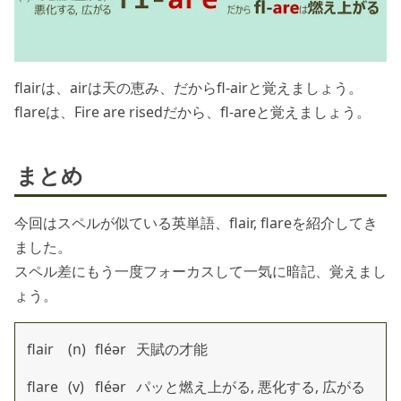
flairは、airは天の恵み、だからfl-airと覚えましょう。
flareは、Fire are risedだから、fl-areと覚えましょう。
まとめ
今回はスペルが似ている英単語、flair, flareを紹介してき
ました。
スペル差にもう一度フォーカスして一気に暗記、覚えまし
ょう。
flair
(n)
fléər
天賦の才能
flare
(v)
fléər
パッと燃え上がる, 悪化する, 広がる