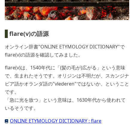
flare(v)の語源
オンライン辞書"ONLINE ETYMOLOGY DICTIONARY"で
flare(v)の語源を確認してみました。
flare(v)は、1540年代に「(髪の毛が)広がる」という意味
で、生まれたそうです。オリジンは不明だが、スカンジナ
ビア語かオランダ語の"vlederen"ではないか、ということ
です。
「急に光を放つ」という意味は、1630年代から使われて
いるそうです。
ONLINE ETYMOLOGY DICTIONARY : flare