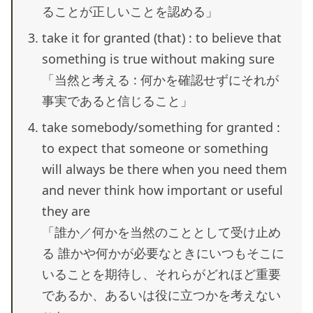
ることが正しいことを認める」
take it for granted (that) : to believe that
something is true without making sure
「当然と考える : 何かを確認せずにそれが
事実であると信じること」
take somebody/something for granted :
to expect that someone or something
will always be there when you need them
and never think how important or useful
they are
「誰か／何かを当然のこととして受け止め
る 誰かや何かが必要なときにいつもそこに
いることを期待し、それらがどれほど重要
であるか、あるいは役に立つかを考えない