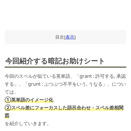
目次
[
表示
]
今回紹介する暗記お助けシート
今回のスペルが似ている英単語、「grant : 許可する, 承認
する」、「grunt : ぶつぶつ不平をいう, うなる」、につい
ては、
①英単語のイメージ化
②スペル差にフォーカスした語呂合わせ・スペル差相関
図
を紹介していきます。