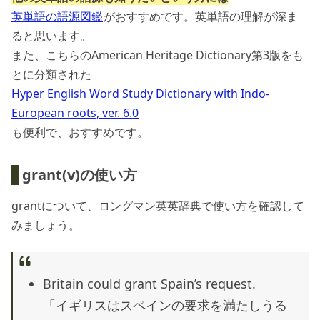
英単語の語源図鑑
がおすすめです。英単語の理解が深ま
ると思います。
また、こちらのAmerican Heritage Dictionary第3版をも
とに分類された
Hyper English Word Study Dictionary with Indo-
European roots, ver. 6.0
も便利で、おすすめです。
grant(v)の使い方
grantについて、ロングマン英英辞典で使い方を確認して
みましょう。
Britain could grant Spain’s request.
「イギリスはスペインの要求を満たしうる