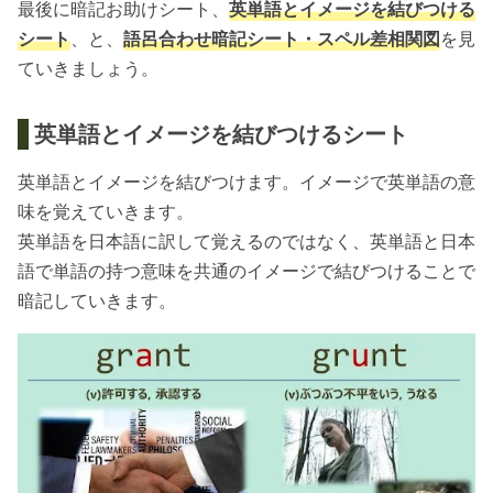
最後に暗記お助けシート、
英単語とイメージを結びつける
シート
、と、
語呂合わせ暗記シート・スペル差相関図
を見
ていきましょう。
英単語とイメージを結びつけるシート
英単語とイメージを結びつけます。イメージで英単語の意
味を覚えていきます。
英単語を日本語に訳して覚えるのではなく、英単語と日本
語で単語の持つ意味を共通のイメージで結びつけることで
暗記していきます。