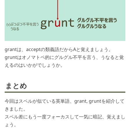
grantは、acceptの類義語だからAと覚えましょう。
gruntはオノマトペ的にグルグル不平を言う、うなると覚
えるのはいかがでしょうか。
まとめ
今回はスペルが似ている英単語、grant, gruntを紹介して
きました。
スペル差にもう一度フォーカスして一気に暗記、覚えまし
ょう。