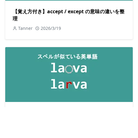
【覚え方付き】accept / except の意味の違いを整
理
Tanner
2026/3/19
【覚え方付き】lava / larva の意味の違いを整理
Tanner
2025/5/17