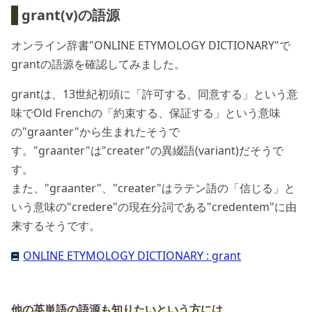
grant(v)の語源
オンライン辞書"ONLINE ETYMOLOGY DICTIONARY"で
grantの語源を確認してみました。
grantは、13世紀初頭に「許可する、同意する」という意
味でOld Frenchの「約束する、保証する」という意味
の"graanter"から生まれたそうで
す。"graanter"は"creater"の異綴語(variant)だそうで
す。
また、"graanter"、"creater"はラテン語の「信じる」と
いう意味の"credere"の現在分詞である"credentem"に由
来するそうです。
ONLINE ETYMOLOGY DICTIONARY : grant
他の英単語の語源も知りたいという方には