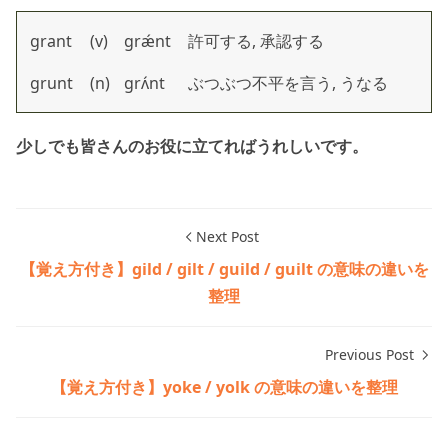
grant
(v)
grǽnt
許可する, 承認する
grunt
(n)
grʌ́nt
ぶつぶつ不平を言う, うなる
少しでも皆さんのお役に立てればうれしいです。
Next Post
【覚え方付き】gild / gilt / guild / guilt の意味の違いを
整理
Previous Post
【覚え方付き】yoke / yolk の意味の違いを整理