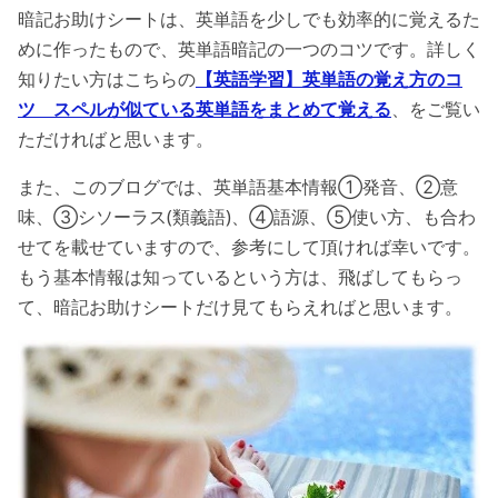
暗記お助けシートは、英単語を少しでも効率的に覚えるた
めに作ったもので、英単語暗記の一つのコツです。詳しく
知りたい方はこちらの
【英語学習】英単語の覚え方のコ
ツ スペルが似ている英単語をまとめて覚える
、をご覧い
ただければと思います。
また、このブログでは、英単語基本情報①発音、②意
味、③シソーラス(類義語)、④語源、⑤使い方、も合わ
せてを載せていますので、参考にして頂ければ幸いです。
もう基本情報は知っているという方は、飛ばしてもらっ
て、暗記お助けシートだけ見てもらえればと思います。