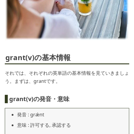
grant(v)の基本情報
それでは、それぞれの英単語の基本情報を見ていきましょ
う。まずは、grantです。
grant(v)の発音・意味
発音 : grǽnt
意味 : 許可する, 承認する