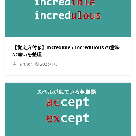
【覚え方付き】incredible / incredulous の意味
の違いを整理
Tanner
2026/1/3