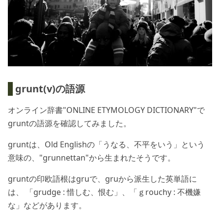
grunt(v)の語源
オンライン辞書"ONLINE ETYMOLOGY DICTIONARY"で
gruntの語源を確認してみました。
gruntは、Old Englishの「うなる、不平をいう」という
意味の、"grunnettan"から生まれたそうです。
gruntの印欧語根はgruで、gruから派生した英単語に
は、 「grudge : 惜しむ、恨む」、「ｇrouchy : 不機嫌
な」などがあります。