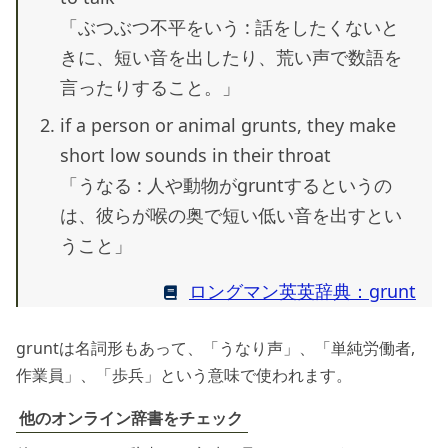
「ぶつぶつ不平をいう : 話をしたくないと
きに、短い音を出したり、荒い声で数語を
言ったりすること。」
if a person or animal grunts, they make
short low sounds in their throat
「うなる : 人や動物がgruntするというの
は、彼らが喉の奥で短い低い音を出すとい
うこと」
ロングマン英英辞典：grunt
gruntは名詞形もあって、「うなり声」、「単純労働者,
作業員」、「歩兵」という意味で使われます。
他のオンライン辞書をチェック