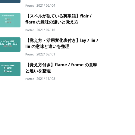
2021/ 05/ 04
Posted
【スペルが似ている英単語】flair /
flare の意味の違いと覚え方
2021/ 07/ 16
Posted
【覚え方・活用変化表付き】lay / lie /
lie の意味と違いを整理
2022/ 08/ 01
Posted
【覚え方付き】flame / frame の意味
と違いを整理
2021/ 11/ 08
Posted