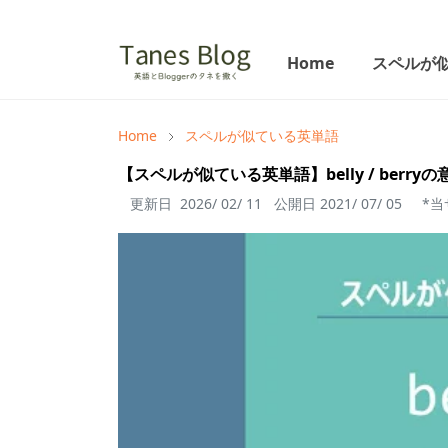
Home
スペルが
Home
スペルが似ている英単語
【スペルが似ている英単語】belly / berr
更新日
2026/ 02/ 11
公開日
2021/ 07/ 05
*