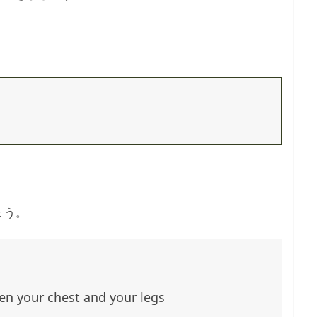
ょう。
en your chest and your legs