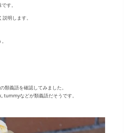
味です。
しく説明します。
う。
ly(n)の類義語を確認してみました。
ach, tank, tummyなどが類義語だそうです。