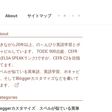
About
サイトマップ
bout
きながら20年以上、の～んびり英語学習とボ
ャビルしています。 TOEIC 900点超、CEFR
1(ELSA SPEAKランク)ですが、CEFR C2を目指
てます。
ペルが似ている英単語、英語学習、ボキャビ
、そしてBloggerカスタマイズなどを書いて
ます。
ategories
loggerカスタマイズ
スペルが似ている英単