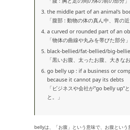
「腹 : 胸と足の間の体の前の部分」
the middle part of an animal’s bo
「腹部 : 動物の体の真ん中、胃の
a curved or rounded part of an ob
「物体の曲線や丸みを帯びた部分
black-bellied/fat-bellied/big-belli
「黒いお腹、太ったお腹、大きな
go belly up : if a business or com
because it cannot pay its debts
「ビジネスや会社が”go belly 
と。」
bellyは、「お腹」という意味で、お腹という