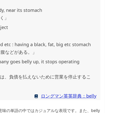
dy, near its stomach
近く」
ject
」
ed etc : having a black, fat, big etc stomach
お腹などがある。」
pany goes belly up, it stops operating
up”とは、負債を払えないために営業を停止するこ
ロングマン英英辞典：belly
意味の単語の中ではカジュアルな表現です。また、belly