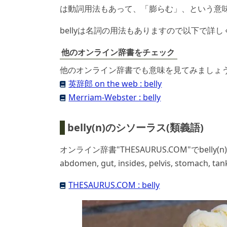
は動詞用法もあって、「膨らむ」、という意
bellyは名詞の用法もありますので以下で詳
他のオンライン辞書をチェック
他のオンライン辞書でも意味を見てみましょ
英辞郎 on the web : belly
Merriam-Webster : belly
belly(n)のシソーラス(類義語)
オンライン辞書"THESAURUS.COM"でbel
abdomen, gut, insides, pelvis, stom
THESAURUS.COM : belly