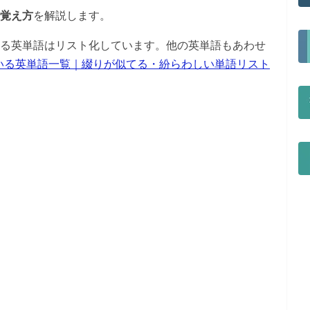
＋覚え方
を解説します。
いる英単語はリスト化しています。他の英単語もあわせ
いる英単語一覧｜綴りが似てる・紛らわしい単語リスト