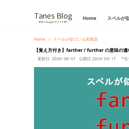
Home
スペルが
Home
スペルが似ている英単語
【覚え方付き】farther / further の意味
更新日
2026/ 06/ 07
公開日
2024/ 03/ 17
*