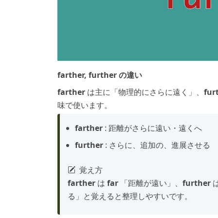
farther, further の違い
farther
は主に「物理的にさらに遠く」、
fur
味で使います。
farther
: 距離がさらに遠い・遠くへ
further
: さらに、追加の、進展させる
覚え方
farther
は
far
「距離が遠い」、
further
る」と覚えると整理しやすいです。