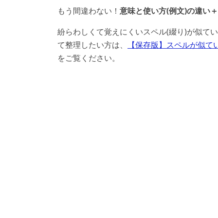
もう間違わない！
意味と使い方(例文)の違い
紛らわしくて覚えにくいスペル(綴り)が似て
て整理したい方は、
【保存版】スペルが似て
をご覧ください。