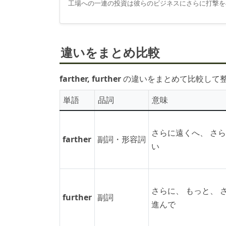
工場への一連の投資は彼らのビジネスにさらに打撃を
違いをまとめ比較
farther, further
の違いをまとめて比較して
単語
品詞
意味
さらに遠くへ、 さ
farther
副詞・形容詞
い
さらに、 もっと、 
further
副詞
進んで