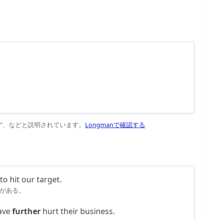
 degree"、などと説明されています。
Longmanで確認する
o hit our target.
がある。
have
further
hurt their business.