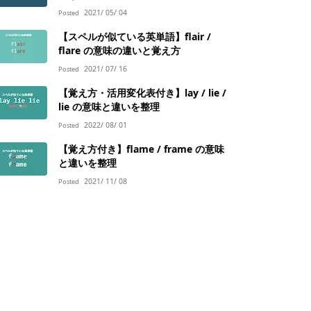
2021/ 05/ 04
Posted
【スペルが似ている英単語】flair /
flare の意味の違いと覚え方
2021/ 07/ 16
Posted
【覚え方・活用変化表付き】lay / lie /
lie の意味と違いを整理
2022/ 08/ 01
Posted
【覚え方付き】flame / frame の意味
と違いを整理
2021/ 11/ 08
Posted