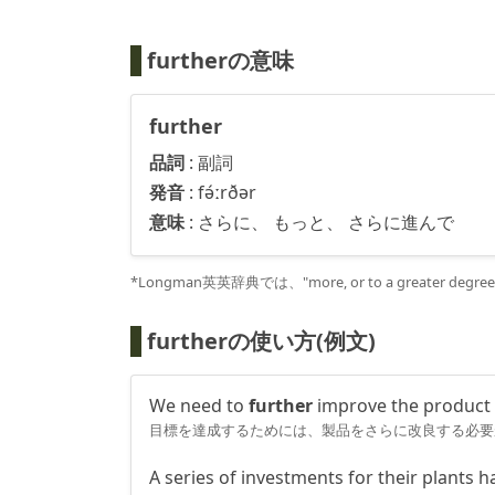
furtherの意味
further
品詞
:
副詞
発音
:
fə́ːrðər
意味
:
さらに、 もっと、 さらに進んで
*Longman英英辞典では、"more, or to a greater
furtherの使い方(例文)
We need to
further
improve the product t
目標を達成するためには、製品をさらに改良する必要
A series of investments for their plants 