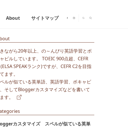
About
サイトマップ
bout
きながら20年以上、の～んびり英語学習とボ
ャビルしています。 TOEIC 900点超、CEFR
1(ELSA SPEAKランク)ですが、CEFR C2を目指
てます。
ペルが似ている英単語、英語学習、ボキャビ
、そしてBloggerカスタマイズなどを書いて
ます。
ategories
loggerカスタマイズ
スペルが似ている英単