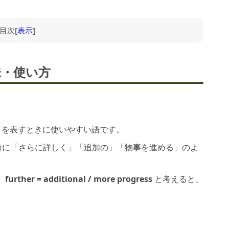
目次
[
表示
]
・意味・使い方
とを表すときに使いやすい語です。
特に「さらに詳しく」「追加の」「物事を進める」のよ
。
、
further = additional / more progress
と考えると、